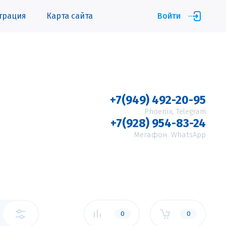
трация
Карта сайта
Войти
+7(949) 492-20-95
Phoenix, Telegram
+7(928) 954-83-24
Мегафон. WhatsApp
0
0