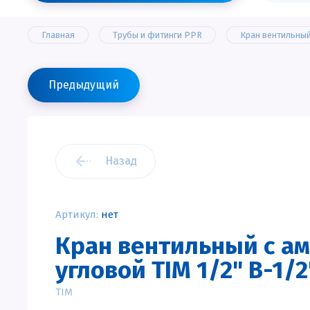
Главная
Трубы и фитинги PPR
Кран вентильный 
Предыдущий
Назад
Артикул:
нет
Кран вентильный с а
угловой TIM 1/2" В-1/
TIM