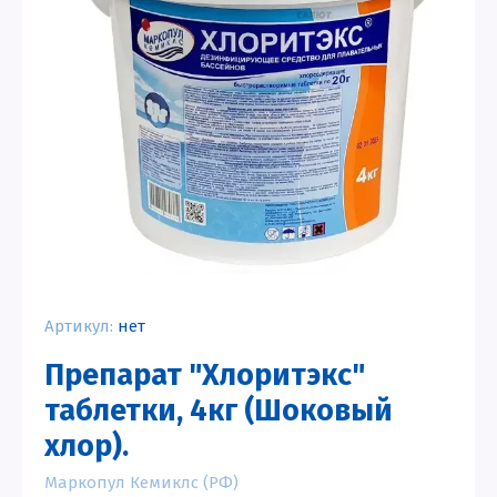
Артикул:
нет
Препарат "Хлоритэкс"
таблетки, 4кг (Шоковый
хлор).
Маркопул Кемиклс (РФ)